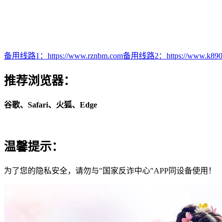
备用线路
1
：
https://www.rznbm.com
备用线路
2
：
https://www.k89
推荐浏览器：
谷歌、Safari、火狐、Edge
温馨提示：
为了您的隐私安全，请勿与"国家反诈中心"APP同设备使用！