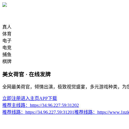
真人
体育
电子
电竞
捕鱼
棋牌
美女荷官 · 在线发牌
全网最美荷官，倾情出演，极致视觉盛宴，多元游戏种类，为
立即注册
进入主页
APP下载
推荐主线路：
https://34.96.227.59:31202
推荐线路：
https://34.96.227.59:31201
推荐线路：
https://www.1nz