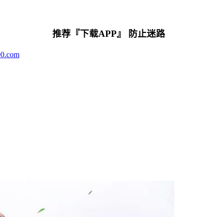
推荐『下载APP』 防止迷路
00.com