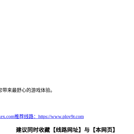
您带来最舒心的游戏体验。
kex.com
推荐线路：
https://www.plov9r.com
建议同时收藏【线路网址】与【本网页】