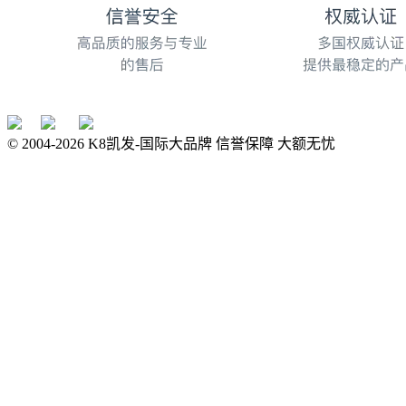
© 2004-
2026
K8凯发-国际大品牌 信誉保障 大额无忧