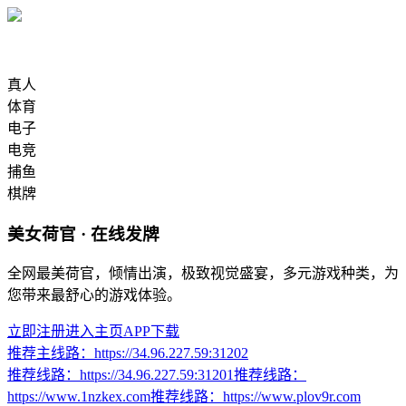
真人
体育
电子
电竞
捕鱼
棋牌
美女荷官 · 在线发牌
全网最美荷官，倾情出演，极致视觉盛宴，多元游戏种类，为
您带来最舒心的游戏体验。
立即注册
进入主页
APP下载
推荐主线路：
https://34.96.227.59:31202
推荐线路：
https://34.96.227.59:31201
推荐线路：
https://www.1nzkex.com
推荐线路：
https://www.plov9r.com