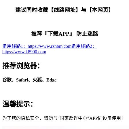
建议同时收藏【线路网址】与【本网页】
推荐『下载APP』 防止迷路
备用线路
1
：
https://www.rznbm.com
备用线路
2
：
https://www.k8900.com
推荐浏览器：
谷歌、Safari、火狐、Edge
温馨提示：
为了您的隐私安全，请勿与"国家反诈中心"APP同设备使用！