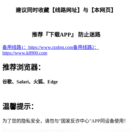
建议同时收藏【线路网址】与【本网页】
推荐『下载APP』 防止迷路
备用线路
1
：
https://www.rznbm.com
备用线路
2
：
https://www.k8900.com
推荐浏览器：
谷歌、Safari、火狐、Edge
温馨提示：
为了您的隐私安全，请勿与"国家反诈中心"APP同设备使用！