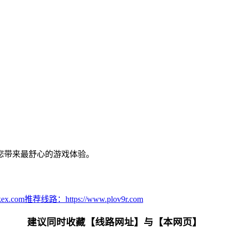
您带来最舒心的游戏体验。
kex.com
推荐线路：
https://www.plov9r.com
建议同时收藏【线路网址】与【本网页】