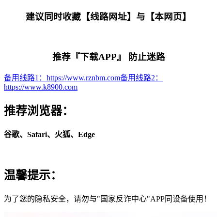
建议同时收藏【线路网址】与【本网页】
推荐『下载APP』 防止迷路
备用线路
1
：
https://www.rznbm.com
备用线路
2
：
https://www.k8900.com
推荐浏览器：
谷歌、Safari、火狐、Edge
温馨提示：
为了您的隐私安全，请勿与"国家反诈中心"APP同设备使用！