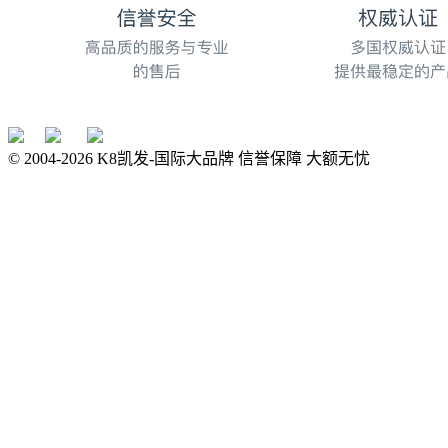
© 2004-
2026
K8凯发-国际大品牌 信誉保障 大额无忧