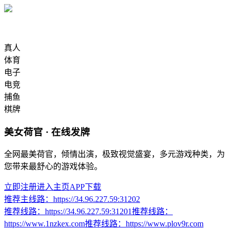
真人
体育
电子
电竞
捕鱼
棋牌
美女荷官 · 在线发牌
全网最美荷官，倾情出演，极致视觉盛宴，多元游戏种类，为
您带来最舒心的游戏体验。
立即注册
进入主页
APP下载
推荐主线路：
https://34.96.227.59:31202
推荐线路：
https://34.96.227.59:31201
推荐线路：
https://www.1nzkex.com
推荐线路：
https://www.plov9r.com