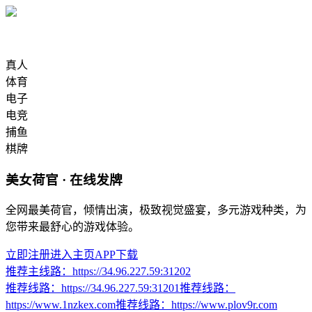
真人
体育
电子
电竞
捕鱼
棋牌
美女荷官 · 在线发牌
全网最美荷官，倾情出演，极致视觉盛宴，多元游戏种类，为
您带来最舒心的游戏体验。
立即注册
进入主页
APP下载
推荐主线路：
https://34.96.227.59:31202
推荐线路：
https://34.96.227.59:31201
推荐线路：
https://www.1nzkex.com
推荐线路：
https://www.plov9r.com