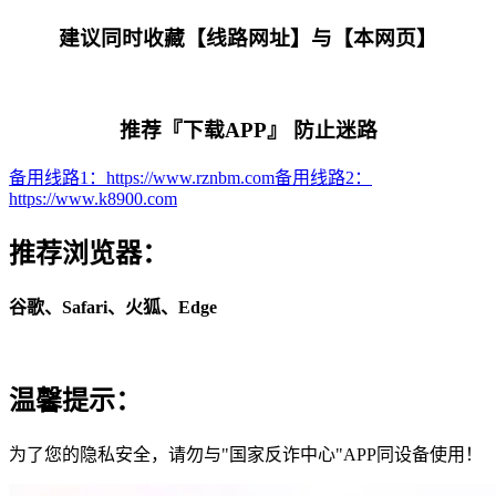
建议同时收藏【线路网址】与【本网页】
推荐『下载APP』 防止迷路
备用线路
1
：
https://www.rznbm.com
备用线路
2
：
https://www.k8900.com
推荐浏览器：
谷歌、Safari、火狐、Edge
温馨提示：
为了您的隐私安全，请勿与"国家反诈中心"APP同设备使用！