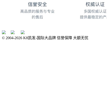
© 2004-
2026
K8凯发-国际大品牌 信誉保障 大额无忧