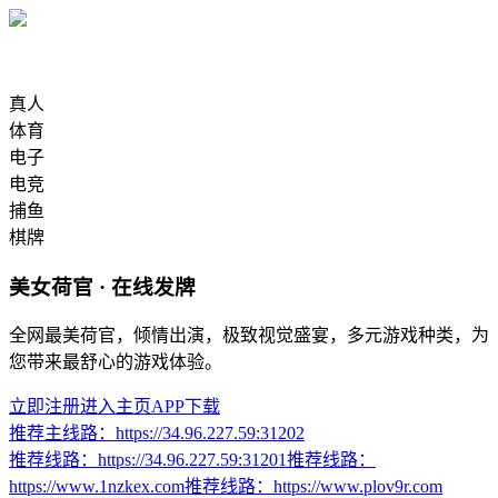
真人
体育
电子
电竞
捕鱼
棋牌
美女荷官 · 在线发牌
全网最美荷官，倾情出演，极致视觉盛宴，多元游戏种类，为
您带来最舒心的游戏体验。
立即注册
进入主页
APP下载
推荐主线路：
https://34.96.227.59:31202
推荐线路：
https://34.96.227.59:31201
推荐线路：
https://www.1nzkex.com
推荐线路：
https://www.plov9r.com